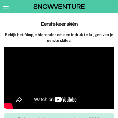
Ga
SNOWVENTURE
direct
naar
de
Eerste keer skiën
hoofdinhoud
Bekijk het filmpje hieronder om een indruk te krijgen van je
eerste skiles.