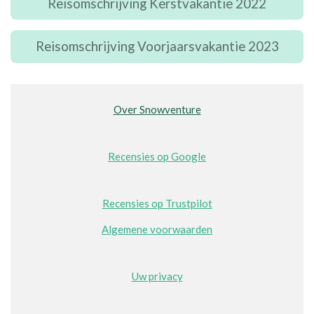
Reisomschrijving Kerstvakantie 2022
Reisomschrijving Voorjaarsvakantie 2023
Over Snowventure
Recensies op Google
Recensies op Trustpilot
Algemene voorwaarden
Uw privacy