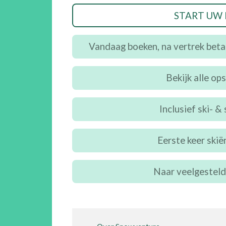
START UW
Vandaag boeken, na vertrek bet
Bekijk alle op
Inclusief ski- 
Eerste keer skië
Naar veelgesteld