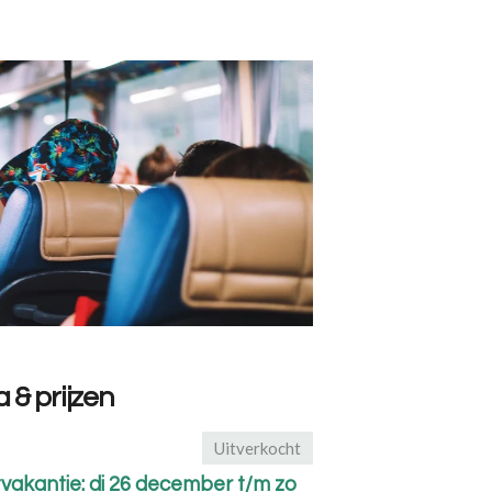
 & prijzen
Uitverkocht
tvakantie: di 26 december t/m zo