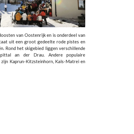
idoosten van Oostenrijk en is onderdeel van
taat uit een groot gedeelte rode pistes en
ën. Rond het skigebied liggen verschillende
Spittal an der Drau. Andere populaire
 zijn Kaprun-Kitzsteinhorn, Kals-Matrei en