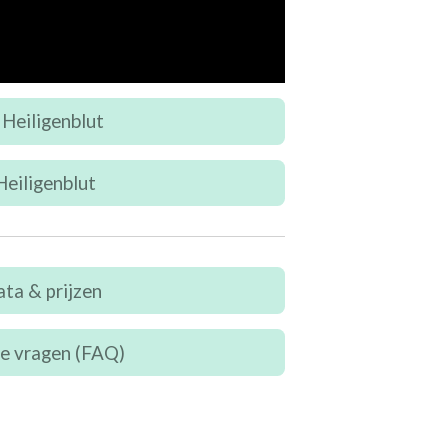
 Heiligenblut
eiligenblut
ta & prijzen
e vragen (FAQ)