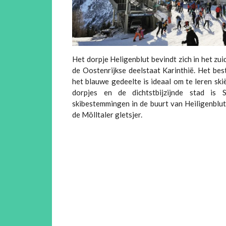
Het dorpje Heligenblut bevindt zich in het zu
de Oostenrijkse deelstaat Karinthië. Het bes
het blauwe gedeelte is ideaal om te leren ski
dorpjes en de dichtstbijzijnde stad is 
skibestemmingen in de buurt van Heiligenblut
de Mölltaler gletsjer.