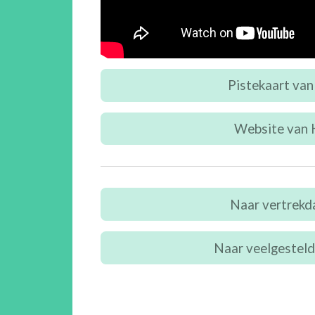
Pistekaart van
Website van H
Naar vertrekda
Naar veelgesteld