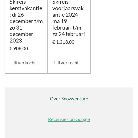
Skireis
Skireis
kerstvakantie
voorjaarsvak
: di 26
antie 2024 -
december t/m
ma 19
zo 31
februari t/m
december
za 24 februari
2023
€ 1.318,00
€ 908,00
Uitverkocht
Uitverkocht
Over Snowventure
Recensies op Google