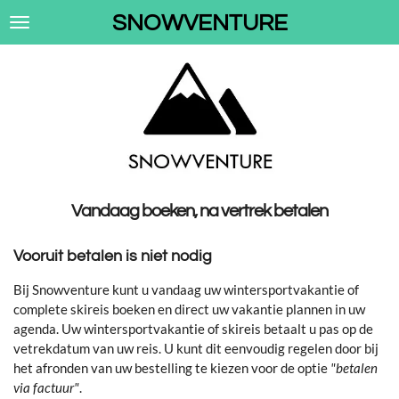
Ga
SNOWVENTURE
direct
naar
de
hoofdinhoud
Vandaag boeken, na vertrek betalen
Vooruit betalen is niet nodig
Bij Snowventure kunt u vandaag uw wintersportvakantie of
complete skireis boeken en direct uw vakantie plannen in uw
agenda. Uw wintersportvakantie of skireis betaalt u pas op de
vetrekdatum van uw reis. U kunt dit eenvoudig regelen door bij
het afronden van uw bestelling te kiezen voor de optie
"betalen
via factuur"
.